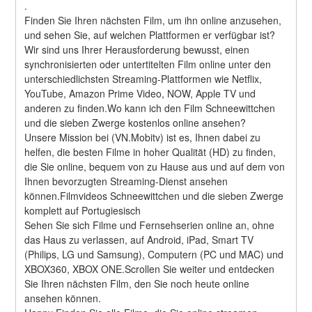
.
Finden Sie Ihren nächsten Film, um ihn online anzusehen, 
und sehen Sie, auf welchen Plattformen er verfügbar ist?
Wir sind uns Ihrer Herausforderung bewusst, einen 
synchronisierten oder untertitelten Film online unter den 
unterschiedlichsten Streaming-Plattformen wie Netflix, 
YouTube, Amazon Prime Video, NOW, Apple TV und 
anderen zu finden.Wo kann ich den Film Schneewittchen 
und die sieben Zwerge kostenlos online ansehen?
Unsere Mission bei (VN.Mobitv) ist es, Ihnen dabei zu 
helfen, die besten Filme in hoher Qualität (HD) zu finden, 
die Sie online, bequem von zu Hause aus und auf dem von 
Ihnen bevorzugten Streaming-Dienst ansehen 
können.Filmvideos Schneewittchen und die sieben Zwerge 
komplett auf Portugiesisch
Sehen Sie sich Filme und Fernsehserien online an, ohne 
das Haus zu verlassen, auf Android, iPad, Smart TV 
(Philips, LG und Samsung), Computern (PC und MAC) und 
XBOX360, XBOX ONE.Scrollen Sie weiter und entdecken 
Sie Ihren nächsten Film, den Sie noch heute online 
ansehen können.