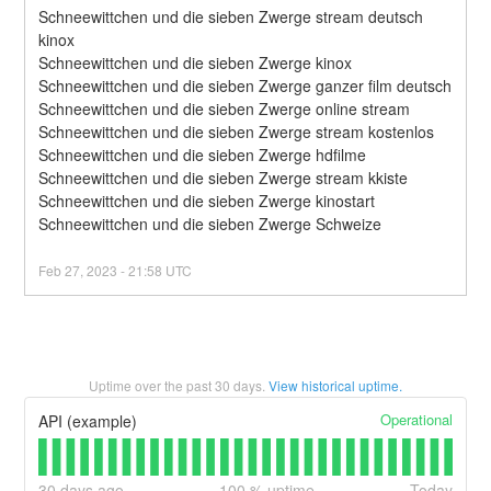
Schneewittchen und die sieben Zwerge stream deutsch 
kinox
Schneewittchen und die sieben Zwerge kinox
Schneewittchen und die sieben Zwerge ganzer film deutsch
Schneewittchen und die sieben Zwerge online stream
Schneewittchen und die sieben Zwerge stream kostenlos
Schneewittchen und die sieben Zwerge hdfilme
Schneewittchen und die sieben Zwerge stream kkiste
Schneewittchen und die sieben Zwerge kinostart
Schneewittchen und die sieben Zwerge Schweize
Feb
27
,
2023
-
21:58
UTC
Uptime over the past
30
days.
View historical uptime.
Operational
API (example)
30
days ago
100
% uptime
Today