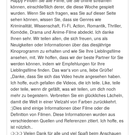
Happy Finden Sie alle Filme, die Sie online streamen 
können, einschließlich derer, die diese Woche gespielt 
wurden. Wenn Sie sich fragen, was Sie auf dieser Seite 
sehen können, wissen Sie, dass sie Genres wie 
Kriminalität, Wissenschaft, Fi-Fi, Action, Romantik, Thriller, 
Komödie, Drama und Anime-Filme abdeckt. Ich danke 
Ihnen sehr. Wir teilen allen, die sich freuen, uns als 
Neuigkeiten oder Informationen über das diesjährige 
Kinoprogramm zu erhalten und wie Sie Ihre Lieblingsfilme 
ansehen, mit. Wir hoffen, dass wir der beste Partner für Sie 
werden können, indem wir Empfehlungen für Ihre 
Lieblingsfilme finden. Das war's von uns, liebe Grüße! 
„Danke, dass Sie sich das Video heute angesehen haben. 
Ich hoffe, euch gefallen die Videos, die ich teile. Like, teile 
oder teile, wenn dir gefällt, was wir teilen, um dich noch 
mehr zu begeistern. Verbreiten Sie ein glückliches Lächeln, 
damit die Welt in einer Vielzahl von Farben zurückkehrt. 
:)Dies sind einige Informationen über Filme oder die 
Definition von Filmen. Diese Informationen wurden aus 
verschiedenen Quellen und Referenzen zitiert. Ich hoffe, es 
ist nützlich..
❍❍❍ Vielen Dank für alle und viel Spaß beim Anschauen 