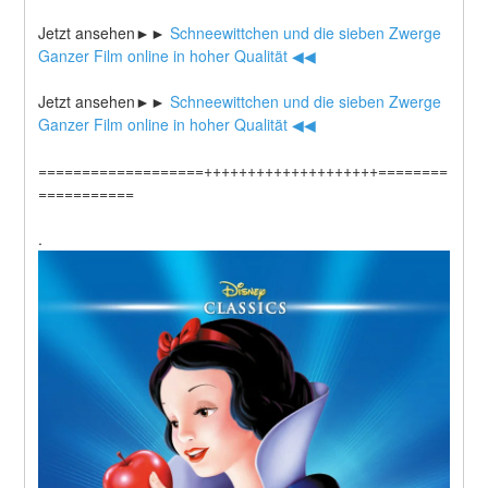
Jetzt ansehen►►
 Schneewittchen und die sieben Zwerge 
Ganzer Film online in hoher Qualität ◀◀
Jetzt ansehen►►
 Schneewittchen und die sieben Zwerge 
Ganzer Film online in hoher Qualität ◀◀
===================++++++++++++++++++++========
===========
.